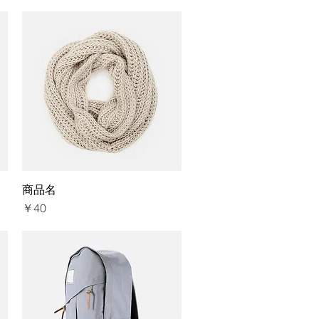
商品名
クイックビュー
価格
￥40