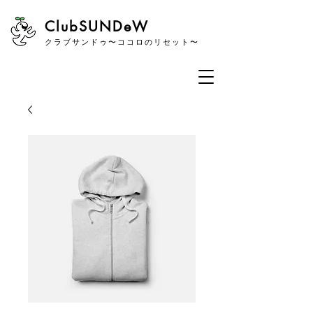
​ClubSUNDeW
クラブサンドゥ〜ココロのリセット〜