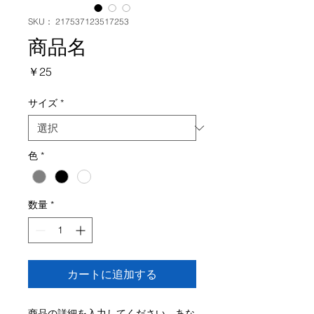
SKU： 217537123517253
商品名
価
￥25
格
サイズ
*
色
*
数量
*
カートに追加する
商品の詳細を入力してください。あな