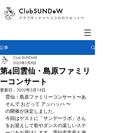
​ClubSUNDeW
クラブサンドゥ〜ココロのリセット〜
記事
Club SUNDeW
2022年2月9日
第4回雲仙・島原ファミリ
ーコンサート
更新日：
2022年3月14日
雲仙・島原ファミリーコンサート〜あ
そんで おどって アッハッハ 〜
の開催が決定しました。
今回はゲストに「サンデーラボ」さん
をお迎えして歌やダンスの楽しいステ
ージをお届けします。雲仙市市長も遊