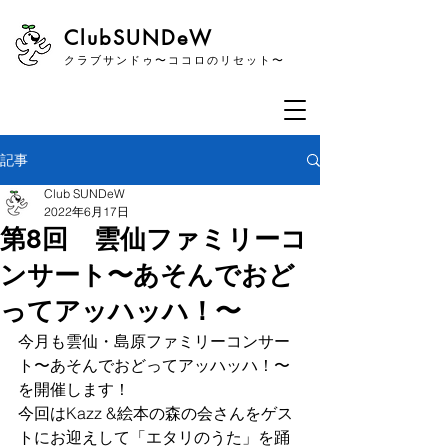
​ClubSUNDeW
クラブサンドゥ〜ココロのリセット〜
記事
Club SUNDeW
2022年6月17日
第8回 雲仙ファミリーコ
ンサート〜あそんでおど
ってアッハッハ！〜
今月も雲仙・島原ファミリーコンサー
ト〜あそんでおどってアッハッハ！〜
を開催します！
今回はKazz &絵本の森の会さんをゲス
トにお迎えして「エタリのうた」を踊