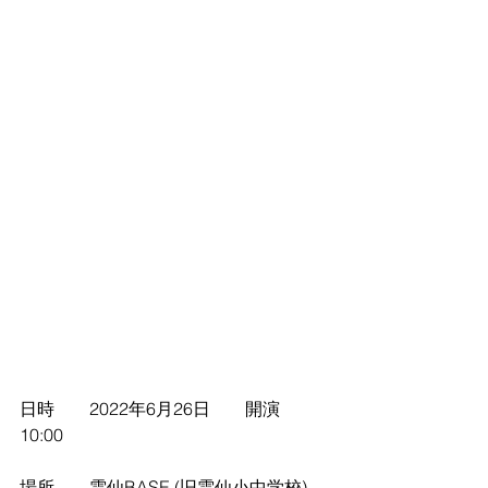
日時　　2022年6月26日　　開演　
10:00
場所　　雲仙BASE (旧雲仙小中学校) 