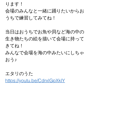
ります！
会場のみんなと一緒に踊りたいからお
うちで練習してみてね！
当日はおうちでお魚や貝など海の中の
生き物たちの絵を描いて会場に持って
きてね！
みんなで会場を海の中みたいにしちゃ
おう♪
エタリのうた
https://youtu.be/CdrxlGpXkIY