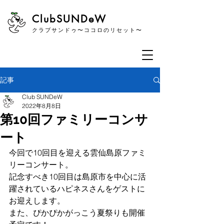
​ClubSUNDeW
クラブサンドゥ〜ココロのリセット〜
記事
Club SUNDeW
2022年8月8日
第10回ファミリーコンサ
ート
今回で10回目を迎える雲仙島原ファミ
リーコンサート。
記念すべき10回目は島原市を中心に活
躍されているハピネスさんをゲストに
お迎えします。
また、ぴかぴかがっこう夏祭りも開催