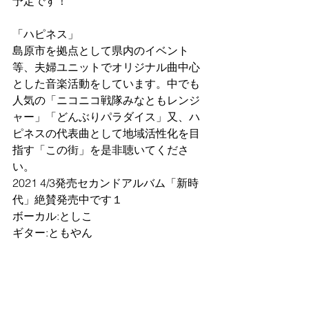
予定です！
「ハピネス」
島原市を拠点として県内のイベント
等、夫婦ユニットでオリジナル曲中心
とした音楽活動をしています。中でも
人気の「ニコニコ戦隊みなともレンジ
ャー」「どんぶりパラダイス」又、ハ
ピネスの代表曲として地域活性化を目
指す「この街」を是非聴いてくださ
い。
2021 4/3発売セカンドアルバム「新時
代」絶賛発売中です１
ボーカル:としこ
ギター:ともやん