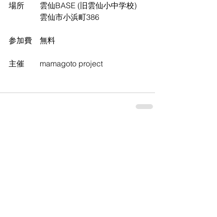
場所　　雲仙BASE (旧雲仙小中学校) 
　　　　雲仙市小浜町386
参加費　無料
主催　　mamagoto project
すべて表示
最新記事