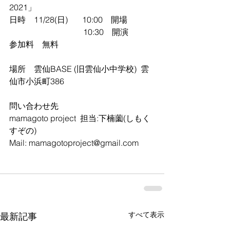
2021」
日時　11/28(日) 　  10:00　開場
　　　　　　　　　10:30　開演
参加料　無料
場所　雲仙BASE (旧雲仙小中学校)  雲
仙市小浜町386
問い合わせ先
mamagoto project  担当:下楠薗(しもく
すぞの)
Mail: mamagotoproject@gmail.com
すべて表示
最新記事