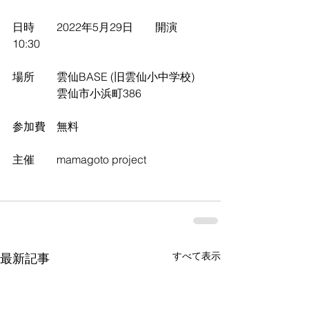
日時　　2022年5月29日　　開演　
10:30 
場所　　雲仙BASE (旧雲仙小中学校) 
　　　　雲仙市小浜町386
参加費　無料
主催　　mamagoto project
すべて表示
最新記事