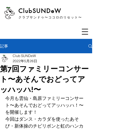
​ClubSUNDeW
クラブサンドゥ〜ココロのリセット〜
記事
Club SUNDeW
2022年5月26日
第7回ファミリーコンサー
ト〜あそんでおどってア
ッハッハ!〜
今月も雲仙・島原ファミリーコンサー
ト〜あそんでおどってアッハッハ！〜
を開催します！
今回はダンス・カラダを使ったあそ
び・新体操のチビリボンと虹のハンカ