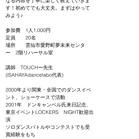
なる内容を丁寧に楽しく教えていきま
す！初めてでも大丈夫。まずはやって
みよう♪
参加費　1人1.000円
定員　　20名
場所　　雲仙市愛野町夢未来センタ
ー　2階リハーサル室
講師　TOUCHー先生
(ISAHAYAdancelabo代表)
2000年より関東・全国でのダンスイベ
ント、ショーケースで活動
2001年　ドンキャンベル氏来日記念、
東京イベントLOCKERS　NIGHT歓迎出
演
ソロダンスバトルやコンテストでも受
賞経験をもち